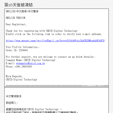
第16天後被凍結