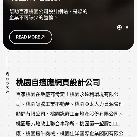
幫助百家桃園公司設計網站，是您的
企業不可缺少的齒輪。
READ MORE
WORKS
桃園自適應網頁設計公司
百家桃園在地廠商肯定！桃園永達利環境有限公
司、桃園詠騰工業不動產、桃園亞太人力資源管理
顧問有限公司、桃園詠群工商地產股份有限公司、
桃園慶芳地政士聯合事務所、桃園第一塑膠加工
廠、桃園鐵牛機械、桃園佳洋國際企業顧問有限公