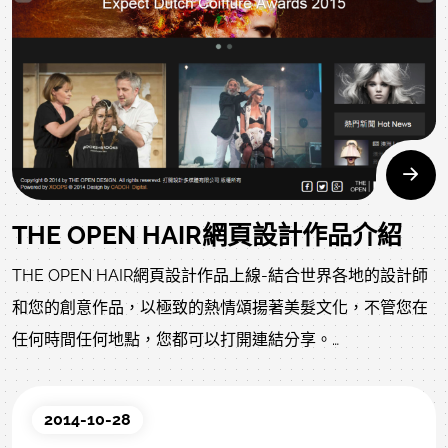
教育課程。
THE OPEN HAIR網頁設計作品介紹
THE OPEN HAIR網頁設計作品上線-結合世界各地的設計師
和您的創意作品，以極致的熱情頌揚著美髮文化，不管您在
任何時間任何地點，您都可以打開連結分享。
「TheOpenHair」，打開設計多媒體有限公司的美髮入口網
站，今天已經上線完成，將繼續沿襲往年媒體傳遞之精神，
2014-10-28
讓國內髮型設計師吸收全球資訊，並進行跨廣告、公關、人