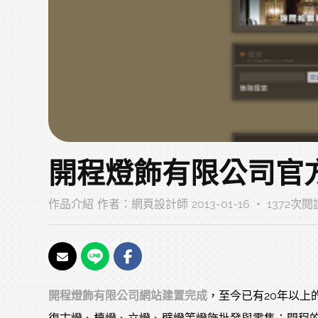
開程燈飾有限公司官
作品介紹
作者：
網頁設計師
2013-01-16 ‧ 1372次閱
開程燈飾有限公司網站建置完成
，至今已有20年以