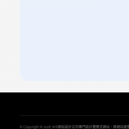
© Copyright © 2026 WR網站設計公司專門設計響應式網站，將