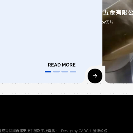
READ MORE
網站建置成每個網頁都支援手機跟平板電腦。
Design by
CADCH
登錄帳號