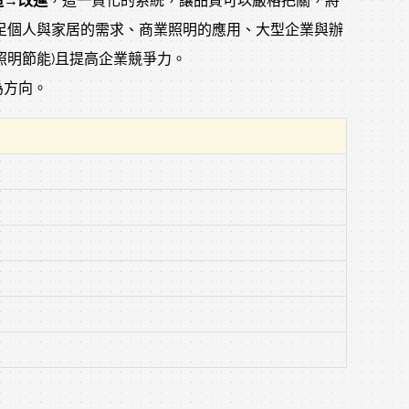
造→改進
，這一貫化的系統，讓品質可以嚴格把關，將
足個人與家居的需求、商業照明的應用、大型企業與辦
照明節能)且提高企業競爭力。
為方向。