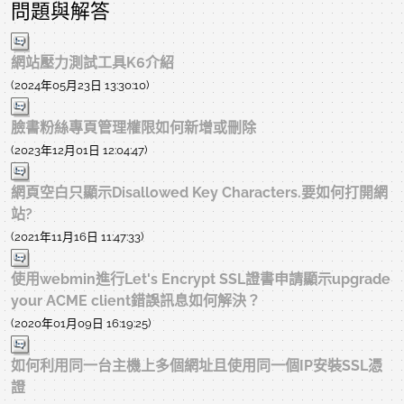
問題與解答
網站壓力測試工具K6介紹
(2024年05月23日 13:30:10)
臉書粉絲專頁管理權限如何新增或刪除
(2023年12月01日 12:04:47)
網頁空白只顯示Disallowed Key Characters.要如何打開網
站?
(2021年11月16日 11:47:33)
使用webmin進行Let's Encrypt SSL證書申請顯示upgrade
your ACME client錯誤訊息如何解決？
(2020年01月09日 16:19:25)
如何利用同一台主機上多個網址且使用同一個IP安裝SSL憑
證