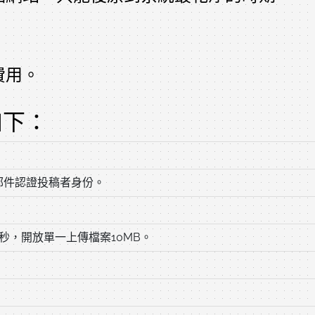
費用。
如下：
郵件認證投稿者身份。
60秒，開放單一上傳檔案10MB。