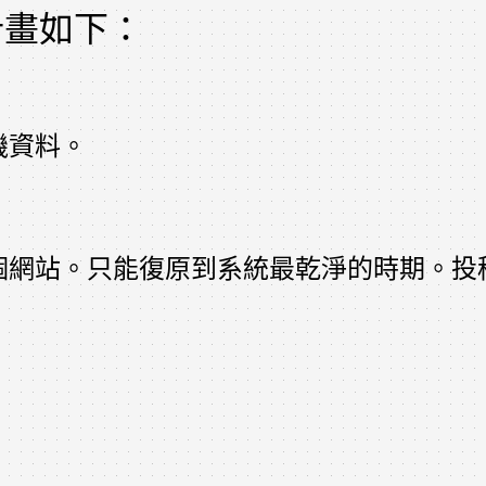
計畫如下：
機資料。
個網站。只能復原到系統最乾淨的時期。投