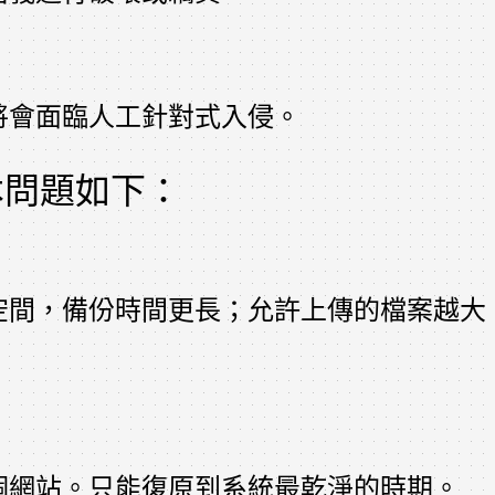
將會面臨人工針對式入侵。
本問題如下：
空間，備份時間更長；允許上傳的檔案越大
個網站。只能復原到系統最乾淨的時期。