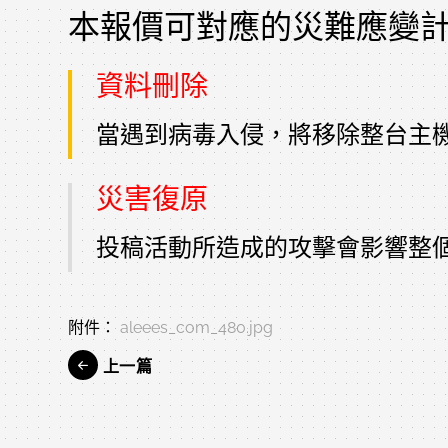
本報價可對應的災難應變
資料刪除
當遇到病毒入侵，將移除整台主
災害復原
投稿活動所造成的攻擊會影響整
附件：
aleees_com_480.jpg
上一篇