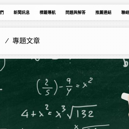
們
新聞訊息
標籤導航
問題與解答
推薦連結
聯
專題文章