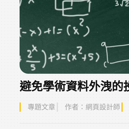
避免學術資料外洩的
專題文章
作者：
網頁設計師