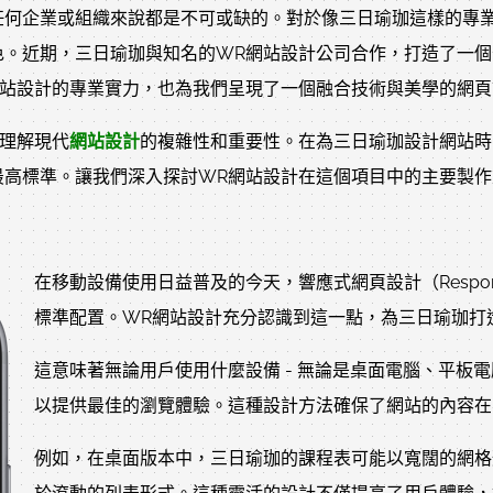
任何企業或組織來說都是不可或缺的。對於像三日瑜珈這樣的專
色。近期，三日瑜珈與知名的WR網站設計公司合作，打造了一
網站設計的專業實力，也為我們呈現了一個融合技術與美學的網頁
理解現代
網站設計
的複雜性和重要性。在為三日瑜珈設計網站時
最高標準。讓我們深入探討WR網站設計在這個項目中的主要製作
在移動設備使用日益普及的今天，響應式網頁設計（Responsiv
標準配置。WR網站設計充分認識到這一點，為三日瑜珈打
這意味著無論用戶使用什麼設備 - 無論是桌面電腦、平板
以提供最佳的瀏覽體驗。這種設計方法確保了網站的內容在
例如，在桌面版本中，三日瑜珈的課程表可能以寬闊的網格