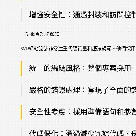
增強安全性：通過封裝和訪問控
網頁語法嚴謹
WR網站設計非常注重代碼質量和語法規範。他們採
統一的編碼風格：整個專案採用
嚴格的錯誤處理：實現了全面的
安全性考慮：採用準備語句和參數
代碼優化：通過減少冗餘代碼、