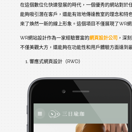
在這個數位化快速發展的時代，一個優秀的網站對於
能夠吸引潛在客戶，還能有效地傳達教室的理念和特
來了煥然一新的線上形象。這個項目不僅展現了WR
WR網站設計作為一家經驗豐富的
網頁設計公司
，深刻
不僅美觀大方，還能夠在功能性和用戶體驗方面達到
響應式網頁設計（RWD）