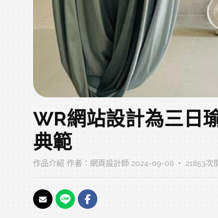
WR網站設計為三日瑜
典範
作品介紹
作者：
網頁設計師
2024-09-08 ‧ 21853