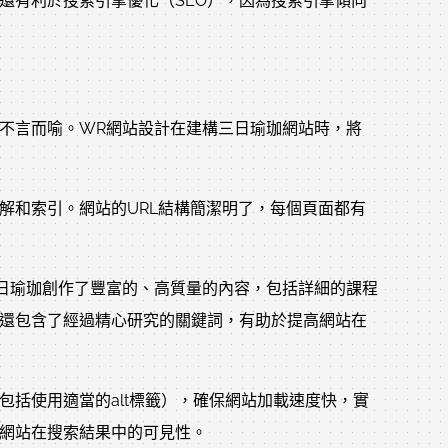
還有利於搜索引擎優化（SEO），因為搜索引擎傾向
性不言而喻。WR網站設計在建構三日瑜珈網站時，將
解和索引。網站的URL結構簡潔明了，每個頁面都有
日瑜珈創作了豐富的、高質量的內容，包括詳細的課程
還包含了經過精心研究的關鍵詞，有助於提高網站在
包括使用適當的alt標籤），確保網站加載速度快，實
網站在搜索結果中的可見性。