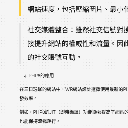
網站速度，包括壓縮圖片、最小化CS
社交媒體整合：雖然社交信號對
接提升網站的權威性和流量。因
的社交賬號互動。
PHP8的應用
在三日瑜珈的網站中，WR網站設計選擇使用最新的P
發效率。
例如，PHP8的JIT（即時編譯）功能顯著提高了
也能保持流暢運行。