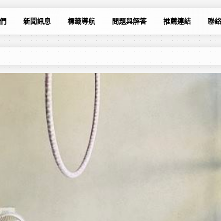
們
新聞訊息
標籤導航
問題與解答
推薦連結
聯