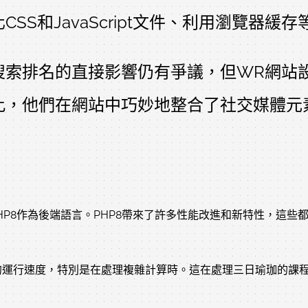
S和JavaScript文件、利用瀏覽器緩存
搜索排名的直接影響仍有爭議，但WR網站
此，他們在網站中巧妙地整合了社交媒體元
HP8作為後端語言。PHP8帶來了許多性能改進和新特性，這些
網站的運行速度，特別是在處理複雜計算時。這在處理三日瑜珈的