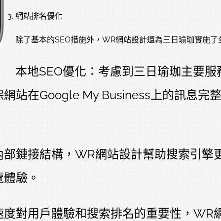
網站排名優化
除了基本的SEO措施外，WR網站設計還為三日瑜珈實施
本地SEO優化：考慮到三日瑜珈主要服
站在Google My Business上的
內部鏈接結構，WR網站設計幫助搜索引擎
覽體驗。
速度對用戶體驗和搜索排名的重要性，WR