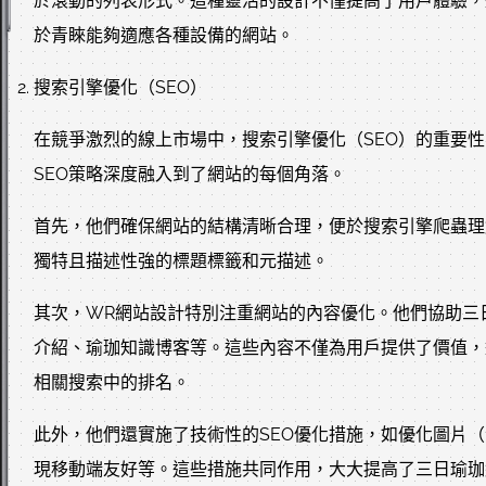
於滾動的列表形式。這種靈活的設計不僅提高了用戶體驗，
於青睞能夠適應各種設備的網站。
搜索引擎優化（SEO）
在競爭激烈的線上市場中，搜索引擎優化（SEO）的重要
SEO策略深度融入到了網站的每個角落。
首先，他們確保網站的結構清晰合理，便於搜索引擎爬蟲理
獨特且描述性強的標題標籤和元描述。
其次，WR網站設計特別注重網站的內容優化。他們協助三
介紹、瑜珈知識博客等。這些內容不僅為用戶提供了價值，
相關搜索中的排名。
此外，他們還實施了技術性的SEO優化措施，如優化圖片（
現移動端友好等。這些措施共同作用，大大提高了三日瑜珈