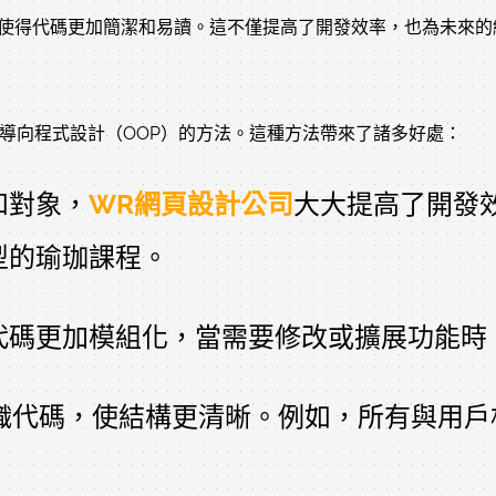
，使得代碼更加簡潔和易讀。這不僅提高了開發效率，也為未來
導向程式設計（OOP）的方法。這種方法帶來了諸多好處：
和對象，
WR網頁設計公司
大大提高了開發
型的瑜珈課程。
代碼更加模組化，當需要修改或擴展功能時
織代碼，使結構更清晰。例如，所有與用戶相