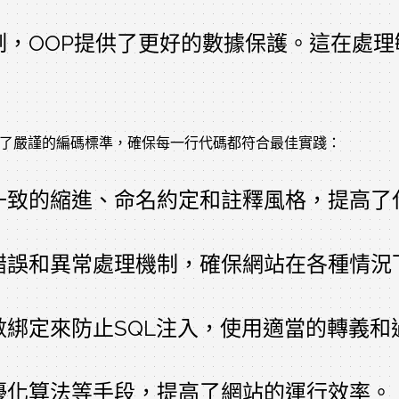
制，OOP提供了更好的數據保護。這在處
用了嚴謹的編碼標準，確保每一行代碼都符合最佳實踐：
一致的縮進、命名約定和註釋風格，提高了
錯誤和異常處理機制，確保網站在各種情況
綁定來防止SQL注入，使用適當的轉義和
優化算法等手段，提高了網站的運行效率。