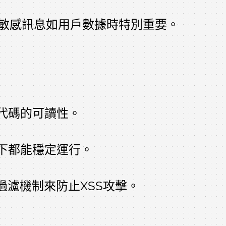
理敏感訊息如用戶數據時特別重要。
代碼的可讀性。
下都能穩定運行。
過濾機制來防止XSS攻擊。