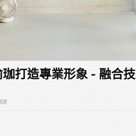
珈打造專業形象 - 融合
次閱讀