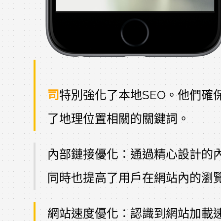
司
特別強化了本地SEO。他們確保網
了地理位置相關的關鍵詞。
內部鏈接優化：通過精心設計的
同時也提高了用戶在網站內的瀏
網站速度優化：認識到網站加載