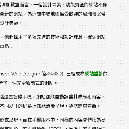
業瑜珈教室而言，一個設計精美、功能齊全的網站不僅
個全新的網站，為這間中壢地區備受歡迎的瑜珈教室帶
設計典範。
，他們採用了多項先進的技術和設計理念，確保網站
重點：
e Web Design，簡稱RWD）已經成為
網站設計
的
造了一個完全響應式的網站。
電腦還是智能手機，網站都能自動調整其佈局和內容，
不同尺寸的屏幕上都能清晰呈現，導航簡單直觀。
形式呈現，而在手機版本中，同樣的內容會轉換為易