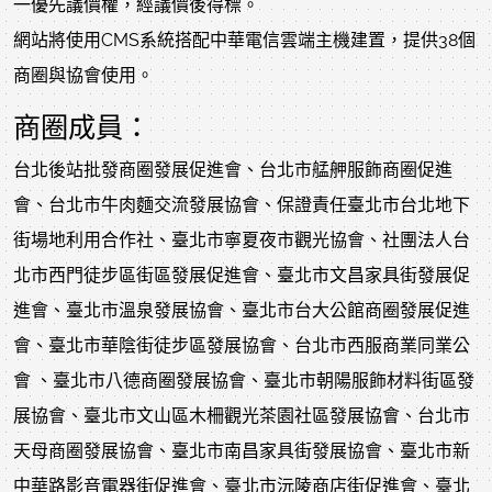
一優先議價權，經議價後得標。
網站將使用CMS系統搭配中華電信雲端主機建置，提供38個
商圈與協會使用。
商圈成員：
台北後站批發商圈發展促進會、台北市艋舺服飾商圈促進
會、台北市牛肉麵交流發展協會、保證責任臺北市台北地下
街場地利用合作社、臺北市寧夏夜市觀光協會、社團法人台
北市西門徒步區街區發展促進會、臺北市文昌家具街發展促
進會、臺北市溫泉發展協會、臺北市台大公館商圈發展促進
會、臺北市華陰街徒步區發展協會、台北市西服商業同業公
會 、臺北市八德商圈發展協會、臺北市朝陽服飾材料街區發
展協會、臺北市文山區木柵觀光茶園社區發展協會、台北市
天母商圈發展協會、臺北市南昌家具街發展協會、臺北市新
中華路影音電器街促進會、臺北市沅陵商店街促進會、臺北