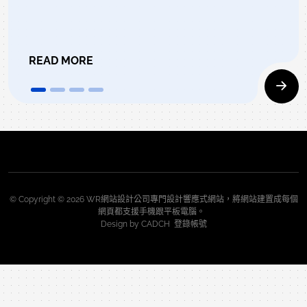
READ MORE
© Copyright © 2026 WR網站設計公司專門設計響應式網站，將網站建置成每個
網頁都支援手機跟平板電腦。
Design by
CADCH
登錄帳號