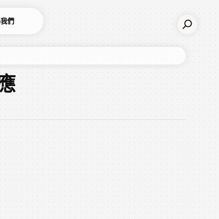
絡我們
應