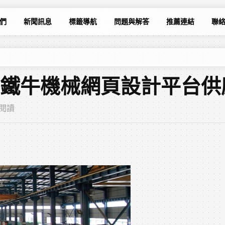
們
新聞訊息
標籤導航
問題與解答
推薦連結
聯
州鐵牛機械網頁設計平台供
次閱讀