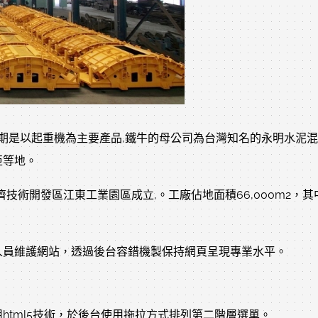
,初期是以起重機為主要產品,鐵牛的母公司為台灣知名的永明水泥混
亞等地。
技術開發區江東工業園區成立,。工廠佔地面積66,000m2，其
人員維護網站，透過後台容錯機製保持網頁呈現專業水平。
html5技術，於後台使用拖拉方式排列第二階層選單。