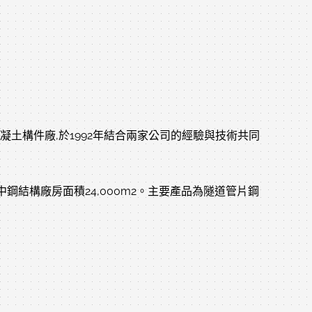
凝土構件廠,於1992年結合兩家公司的經驗與技術共同
中鋼結構廠房面積24,000m2。主要產品為隧道管片鋼