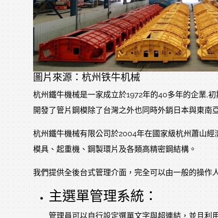
圖片來源：杭州铁牛机械
杭州鐵牛機械是一家成立於1972年的40多年的企業
開發了管片鋼模除了台灣之外也同時外銷日本與東南
杭州鐵牛機械有限公司於2004年在國家級杭州蕭山經濟
模具、起重機、鋼製環片及各類高精密鋼結構。
我們提供全後台式管理介面，完全可以由一般的操作
主選單管理系統：
管理員可以自行設定選單文字與超連結，並且利用