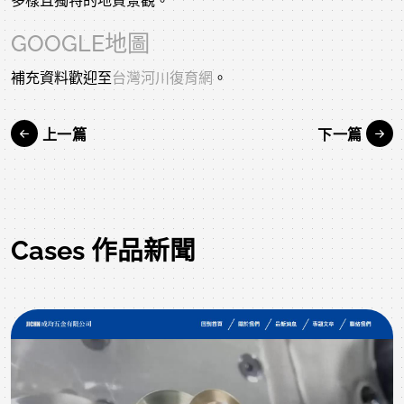
多樣且獨特的地質景觀。
GOOGLE地圖
補充資料歡迎至
台灣河川復育網
。
上一篇
下一篇
Cases 作品新聞