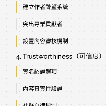
建立作者聲望系統
突出專業貢獻者
設置內容審核機制
4. Trustworthiness（可信度）
實名認證選項
內容真實性驗證
社群自律機制