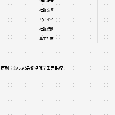
適用場景
社群論壇
電商平台
社群媒體
專業社群
ness可信度）原則，為UGC品質提供了重要指標：