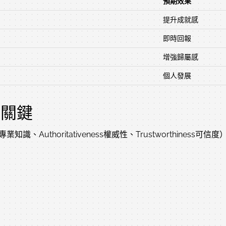
預期效果
提升成就感
即時回報
增強歸屬感
個人發展
的關鍵
tise專業知識、Authoritativeness權威性、Trustworthi