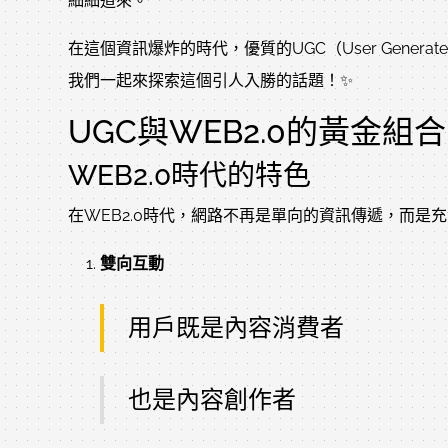
細細道來。
在這個資訊爆炸的時代，優質的UGC（User Gene
我們一起來探索這個引人入勝的話題！✨
UGC與WEB2.0的黃金組合
WEB2.0時代的特色
在WEB2.0時代，網路不再是單向的資訊傳遞，而是
雙向互動
用戶既是內容消費者
也是內容創作者