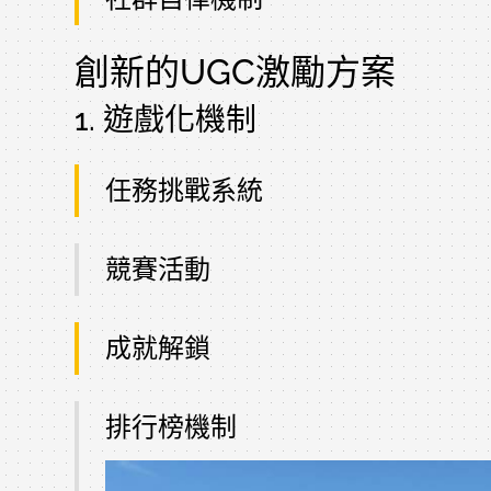
創新的UGC激勵方案
1. 遊戲化機制
任務挑戰系統
競賽活動
成就解鎖
排行榜機制