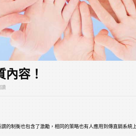
質內容！
次閱讀
所謂的制衡也包含了激勵，相同的策略也有人應用到傳直銷系統