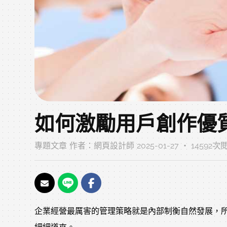
如何激勵用戶創作優
專題文章
作者：
網頁設計師
2025-01-27 ‧ 14592
企業經營最厲害的管理策略就是內部制衡自然發展，