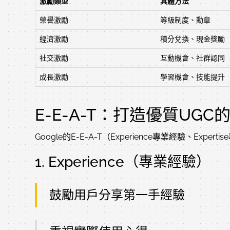
激勵類型
具體方法
榮譽激勵
等級制度、勳章
經濟激勵
積分兌換、現金獎勵
社交激勵
互動機會、社群認同
成長激勵
學習機會、技能提升
E-E-A-T：打造優質UGC
Google的E-E-A-T（Experience專業經驗、Exper
1. Experience（專業經驗）
鼓勵用戶分享第一手經驗