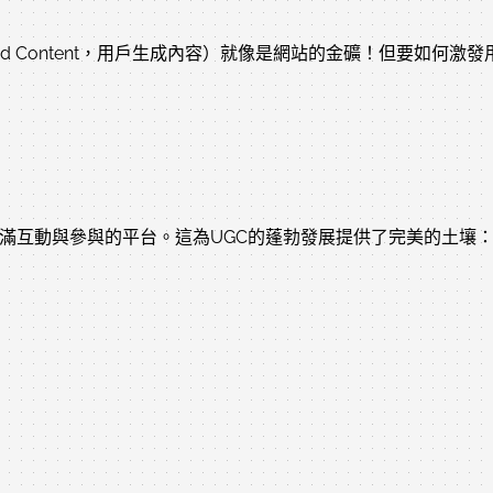
rated Content，用戶生成內容）就像是網站的金礦！但要
充滿互動與參與的平台。這為UGC的蓬勃發展提供了完美的土壤