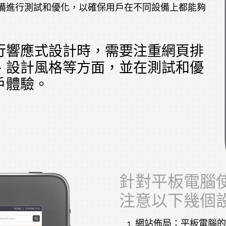
備進行測試和優化，以確保用戶在不同設備上都能夠
行響應式設計時，需要注重網頁排
、設計風格等方面，並在測試和優
戶體驗。
針對平板電腦
注意以下幾個
網站佈局：平板電腦的