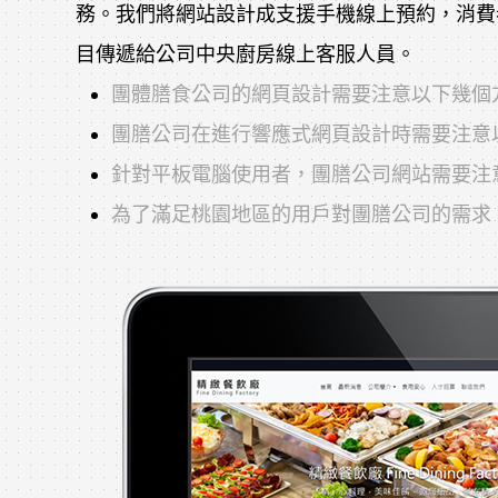
務。我們將網站設計成支援手機線上預約，消費者
目傳遞給公司中央廚房線上客服人員。
團體膳食公司的網頁設計需要注意以下幾個
團膳公司在進行響應式網頁設計時需要注意
針對平板電腦使用者，團膳公司網站需要注
為了滿足桃園地區的用戶對團膳公司的需求