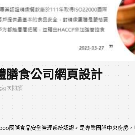
體膳食公司網頁設計
1099次閱讀
O22000國際食品安全管理系統認證，是專業團膳中央廚