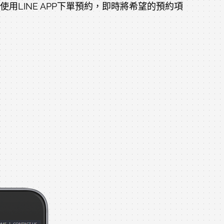
LINE APP下單預約，即時將希望的預約項