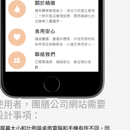
使用者，團膳公司網站需要
設計事項：
屏幕大小和比例與桌面電腦和手機有所不同，因