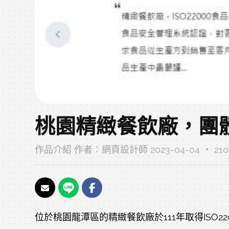
桃園精緻餐飲廠，團
作品介紹
作者：
網頁設計師
2023-04-04 ‧ 2
位於桃園龍潭區的精緻餐飲廠於111年取得IS