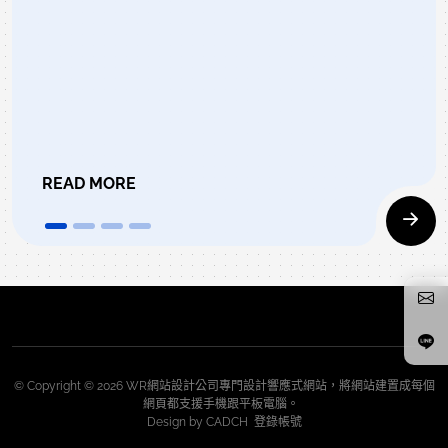
READ MORE
© Copyright © 2026 WR網站設計公司專門設計響應式網站，將網站建置成每個
網頁都支援手機跟平板電腦。
Design by
CADCH
登錄帳號