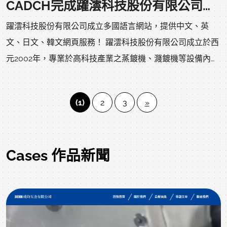
CADCH完成躍澐科技股份有限公司多國語言網頁設計
躍澐科技股份有限公司成立多國語言網站，提供中文、英
文、日文、韓文網頁服務！ 躍澐科技股份有限公司成立於西
元2002年，專業於高科技產業之蒸鍍機、濺鍍機等設備內製
作，硬体相關零組件和夾製具機構等，配合國外廠商技術開
發，並代理半導體封裝廠，LED晶粒廠及LED封裝廠，光
(1)
2
3
»
學，通訊元件，光電產業使用之各式各樣的產品.如探針，頂
針，吸嘴，推刀，檢測耗材，LED紅黃光，藍光Wafer
Bonding機。
Cases 作品新聞