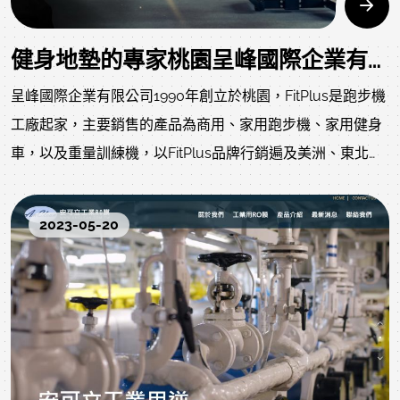
健身地墊的專家桃園呈峰國際企業有限公司RWD網頁設計
呈峰國際企業有限公司1990年創立於桃園，FitPlus是跑步機
工廠起家，主要銷售的產品為商用、家用跑步機、家用健身
車，以及重量訓練機，以FitPlus品牌行銷遍及美洲、東北
亞、歐洲、東南亞以及中東地區等。憑藉著從事健身產業多
年的經驗，呈峰國際企業有限公司意識到健康環境產業的發
2023-05-20
展。
FitPlus拓展事業版圖，在2013年，引進國外先進的生產技術
及設備，在台灣成立專業健身地墊、橡膠地板生產線，成為
台灣橡膠地板領導者。