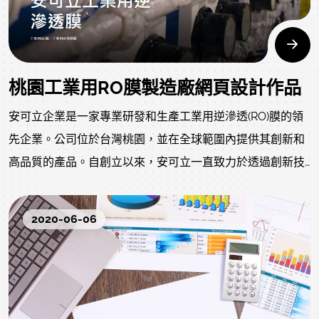
桃園工業用RO膜製造廠網頁設計作品
安可立企業是一家專業研發和生產工業用逆滲透(RO)膜的領
先企業。公司位於台灣桃園，並在全球範圍內提供其創新和
高品質的產品。自創立以來，安可立一直致力於透過創新技
術，提供解決業界挑戰的產品和服務。安可立企業的主要產
品是工業用逆滲透(RO)膜，這是一種半導體技術，能有效地
2020-06-06
除去水中的雜質和污染物，使其達到工業生產的用水標準。
我們的RO膜技術已在全球範圍內獲得廣泛的認可，並被用於
各種工業應用，包括但不限於食品和飲料製造、藥品製造、
化工和電子工業。