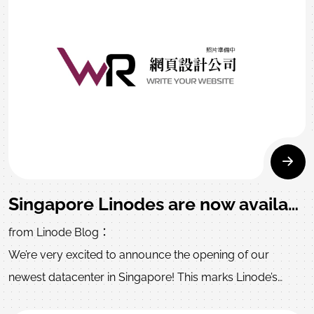
Singapore Linodes are now available!
from Linode Blog：
We’re very excited to announce the opening of our
newest datacenter in Singapore! This marks Linode’s
seventh datacenter, and is purpose-built to serve the