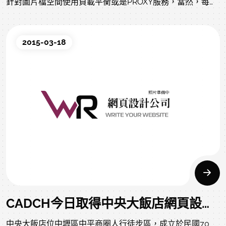
針對圖片檔空間使用負載平衡或是PROXY服務，當然，每
GB才0.01美金，其實也不會太多錢。 詳情可至GOOGLE網
址查看：
2015-03-18
https://cloud.google.com/storage/pricing#network-
regions
CADCH今日取得中央大飯店網頁設計案
中央大飯店位中壢區中平商圈人行徒步區，成立於民國70