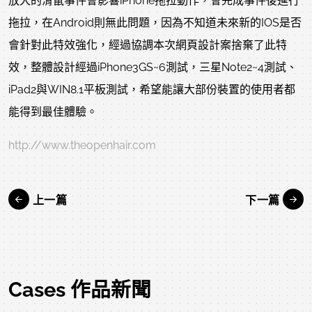
放大的滑鼠事件會影響iPhone拖拉動作，會完成事件後進行
拖拉，在Android則無此問題，因為不知道未來新的IOS是否
會針對此特效強化，經過協調本次網頁設計案捨棄了此特
效，整體設計經過iPhone3GS~6測試，三星Note2~4測試、
iPad2與WIN8.1平板測試，希望能讓大部份裝置的使用者都
能得到最佳體驗。
http://www.theopenhair.com
上一篇
下一篇
Cases 作品新聞