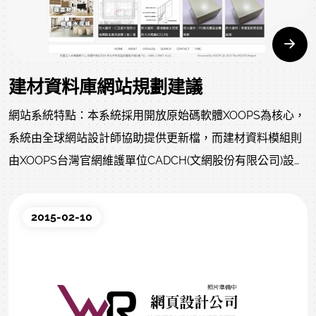
建材資料庫網站規劃建議
網站系統特點：本系統採用開放原始碼軟體XOOPS為核心，
系統由全球網站設計師協助提供更新檔，而建材資料模組則
由XOOPS台灣官網維護單位CADCH(文網股份有限公司)設
計，網頁分類方式目前先以綠建材及防火建材之分類呈現，
後續可以依據建材專業人員研討後納入建材屬性及更多分類
2015-02-10
方法建置網頁，提供最大彈性與快速提升網站目標價值。