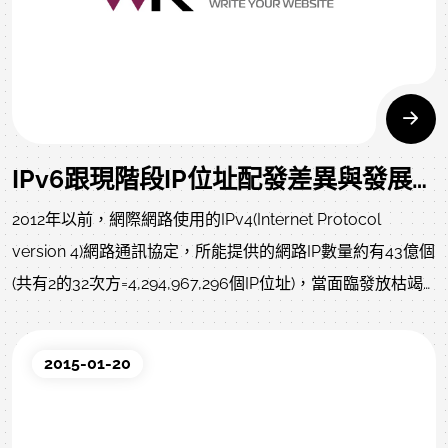
IPv6跟現階段IP位址配發差異與發展技術介紹
2012年以前，網際網路使用的IPv4(Internet Protocol
version 4)網路通訊協定，所能提供的網路IP數量約有43億個
(共有2的32次方=4,294,967,296個IP位址)，當面臨發放枯竭
的窘境時，唯有導入使用新一代IPv6網路通訊協定才能提供
未來足夠的網路位址。
2015-01-20