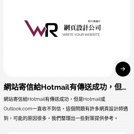
理script參數、邊界條件與約束條件，使網頁內容展示的分
佈特徵、結構特徵相適應，以取得最佳的顯示效果。提案二
網站寄信給Hotmail有傳送成功，但是Hotmail或Outlook.com一直收不到信
網站寄信給Hotmail有傳送成功，但是Hotmail或
Outlook.com一直收不到信，這個問題有許多網頁設計師遇
到，可能的原因很多，我們整理出一些對策提供參考。