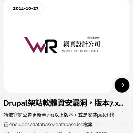
2014-10-23
Drupal架站軟體資安漏洞，版本7.x存在SQL injection弱點，請盡速更新至7.31版本
請依官網公告更新至7.31以上版本，或是安裝patch修
正/includes/database/database.inc檔案