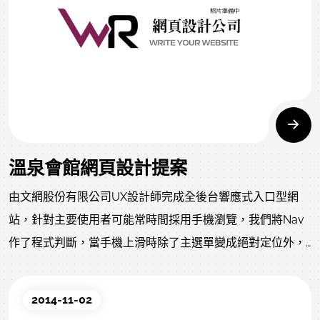
溫泉會館網頁設計提案
由文網股份有限公司UX設計師完成全後台響應式入口型網
站，針對主要使用者可能常時間採用手機瀏覽，我們將Nav
作了程式判斷，當手機上滑時除了主選單變成絕對定位外，
還針對手機縮小間距。本網頁設計案使用RWD響應式設計，
網頁中的自適應是指跟據瀏覽器寬度像素作相對應之處理，
2014-11-02
根據三種寬度的數據特徵自動調整處理方法、顯示順序、處