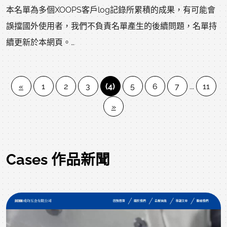
本名單為多個XOOPS客戶log記錄所累積的成果，有可能會
誤擋國外使用者，我們不負責名單產生的後續問題，名單持
續更新於本網頁。
^101.66|^107.155.75|^107.158|^108.62|^108.163|^108.178|^109
^112.111|^117.173|^117.26|^119.188|^120.192|^120.33|^120.37|
«
1
2
3
(4)
5
6
7
...
11
^142.0|^142.22|^142.234|^142.91|^151.237|^162.218|^172.245|^
»
^176.61|^177.220|^178.137|^178.216|^178.238|^178.255.45|^17
^184|^185.25|^185.3|^187.32|^188|^190.181|^191.234|^192.119|
^192.3|^192.95|^195.69|^196.196|^198.2|^198.12|^198.143|^19
^199.195|^199.91|^2.133|^201.221|^202.116|^203.161|^209.148|
Cases 作品新聞
^219.135|^221.130|^222.124|^222.77|^23.19|^23.226|^23.231|^2
^31.169|^31.215|^31.6|^37.220|^37.235|^37.57|^37.59|^37.72|
^46.249|^5.133|^5.134|^5.135|^5.157|^5.34|^5.39|^5.9|^50.11
^66.219|^66.248|^67.220.144|^68.68|^69.12|^69.147|^69.167|^