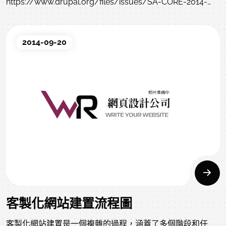
https://www.drupal.org/files/issues/SA-CORE-2014-
005-D7.patch本弱點可以讓攻擊者繞過帳號認證取得網站管
理者權限，目前網路上已經有實作入侵的工具出現，使用
2014-09-20
Drupal之網頁需要盡速更新。
客製化網站建置流程圖
客製化網站建置是一個複雜的過程，涵蓋了多個階段和任