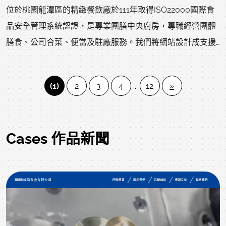
位於桃園龍潭區的精緻餐飲廠於111年取得ISO22000國際食
品安全管理系統認證，是專業團膳中央廚房，專職經營團體
膳食、公司合菜、便當及駐廠服務。我們將網站設計成支援
手機線上預約，消費者使用手機或平板電腦可以查看網站服
務，並且直接操作使用LINE APP下單預約，即時將希望的預
(1)
2
3
4
...
12
»
約項目傳遞給公司中央廚房線上客服人員。
Cases 作品新聞