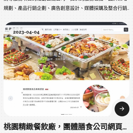
規劃、產品行銷企劃、廣告創意設計、媒體採購及整合行銷
等專業服務。此外，也提供各類型活動的企劃與執行，例
如：產品發表會、展覽活動、公關活動、團健活動、尾牙晚
2023-04-04
宴等，皆可依客戶需求及預算量身訂製。
桃園精緻餐飲廠，團體膳食公司網頁設計