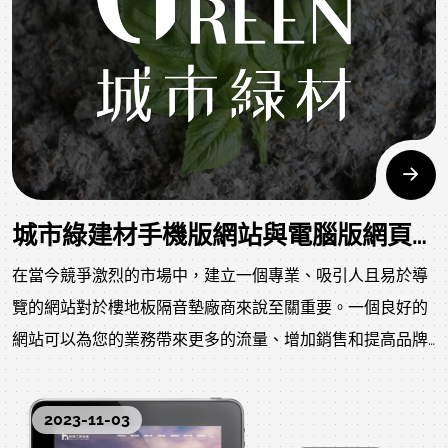
城市綠建材手機版網站與電腦版網頁提案
在當今競爭激烈的市場中，建立一個專業、吸引人且易於導
覽的網站對於樓地板隔音墊廠商來說至關重要。一個良好的
網站可以為您的業務帶來更多的流量、增加銷售和提高品牌
知名度。在這篇文章中，我們將探討如何建立一個出色的樓
地板隔音墊廠商網站，從設計階段到執行階段的完整指南。
2023-11-03