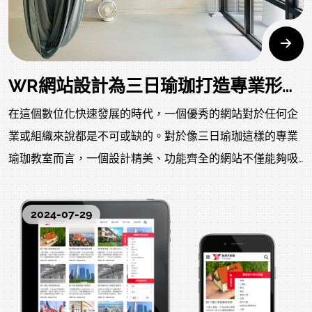
WR網站設計為三日瑜珈打造專業形象 - 融合技術與美學的網頁設計典範
在這個數位化快速發展的時代，一個優秀的網站對於任何企
業或組織來說都是不可或缺的。對於像三日瑜珈這樣的專業
瑜珈教室而言，一個設計精美、功能齊全的網站不僅能夠吸
引潛在客戶，還能有效地傳達教室的理念和特色。近期，三
日瑜珈與知名的WR網站設計公司合作，打造了一個全新的
2024-07-29
網站，為這間中壢地區備受歡迎的瑜珈教室帶來了煥然一新
的線上形象。這個項目不僅展現了WR網站設計的專業實
力，也為我們呈現了一個融合技術與美學的網頁設計典範。