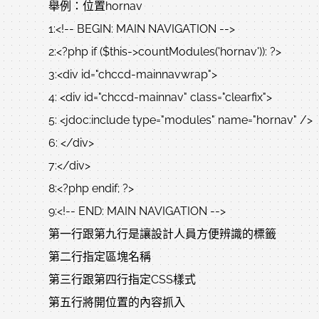
舉例：位置hornav
1:<!-- BEGIN: MAIN NAVIGATION -->
2:<?php if ($this->countModules('hornav')): ?>
3:<div id="chccd-mainnavwrap">
4: <div id="chccd-mainnav" class="clearfix">
5: <jdoc:include type="modules" name="hornav" />
6: </div>
7:</div>
8:<?php endif; ?>
9:<!-- END: MAIN NAVIGATION -->
第一行跟第九行是讓設計人員方便辨識的標籤
第二行指定區塊名稱
第三行跟第四行指定CSS樣式
第五行將開位置的內容抓入