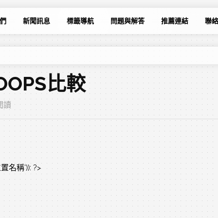
們
新聞訊息
標籤導航
問題與解答
推薦連結
聯
OOPS比較
次閱讀
置名稱')): ?>