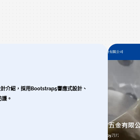
紹，採用Bootstrap5響應式設計、
防護。