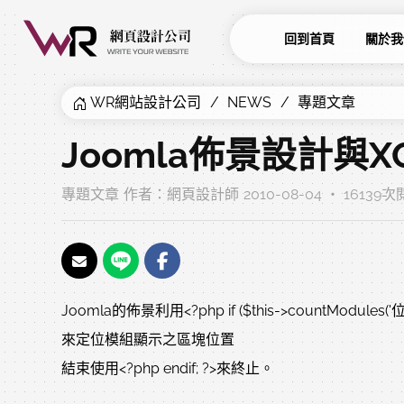
回到首頁
關於我
WR網站設計公司
NEWS
專題文章
Joomla佈景設計與X
專題文章
作者：
網頁設計師
2010-08-04 ‧ 16139
Joomla的佈景利用<?php if ($this->countModules('位
來定位模組顯示之區塊位置
結束使用<?php endif; ?>來終止。