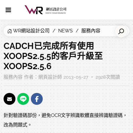
WR網站設計公司
NEWS
服務內容
CADCH已完成所有使用
XOOPS2.5.5的客戶升級至
XOOPS2.5.6
服務內容
作者：
網頁設計師
2013-05-27 ‧ 2928次閱讀
針對驗證碼部份，避免OCR文字辨識軟體直接辨識驗證碼，
改為問題式。