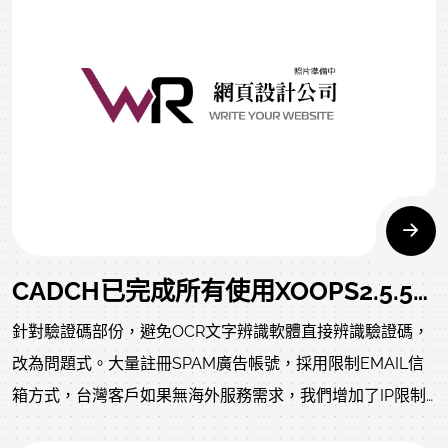
頁腳動態主視覺區塊一、區塊二價格4000元8000元4000元
基本型網站項目基本費主視覺1個區塊內容主選單、頁腳固定
式圖片區塊一價格4000元1000元2000元
CADCH已完成所有使用XOOPS2.5.5的客戶升級至XOOPS2.5.6
針對驗證碼部份，避免OCR文字辨識軟體直接辨識驗證碼，
改為問題式。大量註冊SPAM廣告帳號，採用限制EMAIL信
箱方式，台灣客戶如果無海外服務需求，我們增加了IP限制
功能。