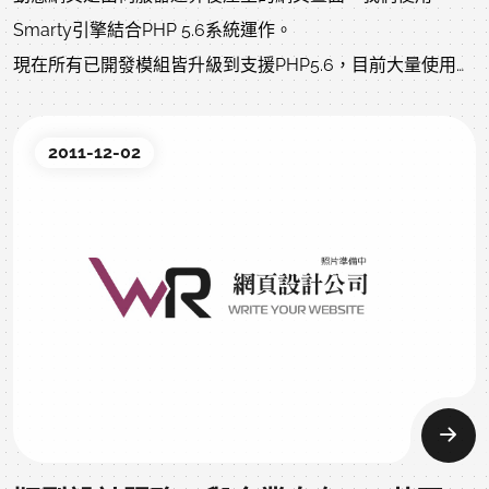
Smarty引擎結合PHP 5.6系統運作。
現在所有已開發模組皆升級到支援PHP5.6，目前大量使用的
PHP 5.4主機將開始進行升級。
同時PHP於2015年12月20日發佈的PHP 7版本，我們已經開
2011-12-02
始著手進行支援性修改，是業界大量客制化最新，升級速度
最快的公司之一。
CADCH使用嚴苛的寫作方式設計，同時開始為PHP7與
HTTP2佈局。