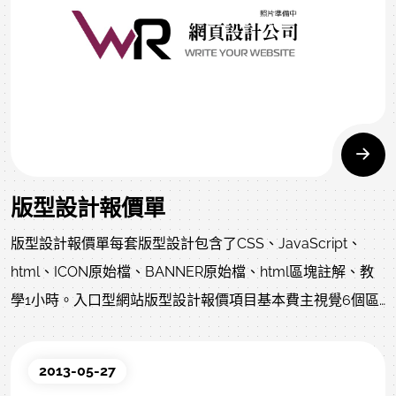
版型設計報價單
版型設計報價單每套版型設計包含了CSS、JavaScript、
html、ICON原始檔、BANNER原始檔、html區塊註解、教
學1小時。入口型網站版型設計報價項目基本費主視覺6個區
塊內容主選單、頁腳動態主視覺區塊一、區塊二、區塊三、
區塊四、區塊五、區塊六價格4000元8000元12000元企業
2013-05-27
型網站版型設計報價項目基本費主視覺2個區塊內容主選單、