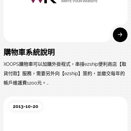
購物車系統說明
XOOPS購物車可以加購外掛程式，串接ezship便利商店【取
貨付款】服務，需要另外向【ezship】簽約，並繳交每年的
帳戶維護費1200元。
串接ezship店到店服務目前支援OK、萊爾富、全家便利商店
門市寄件。
2013-10-20