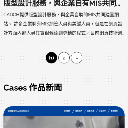
版型設計服務，與企業自有MIS共同建設企業形象網站
CADCH提供版型設計服務，與企業自聘的MIS共同建置網
站。 許多企業聘有MIS網管人員與美編人員，但是在網頁設
計方面內部人員其實很難達到專精的程式，目前網頁技術邁
入HTML5的時代，網頁的語法要求越來越嚴謹，沒有每天在
學習網頁技術的設計師很難達到專業的水準。 CADCH網頁
(1)
2
»
設計公司對HTML網頁語法基本要求達到W3C規範外更注重
HTML與JavaScript互動程式間的緊密整合，藉由CADCH開
發網頁框架，並與企業內部技術人員討論訂定出設計規範，
Cases 作品新聞
可以達成【由CADCH設計版型，由企業自主建置內容】。