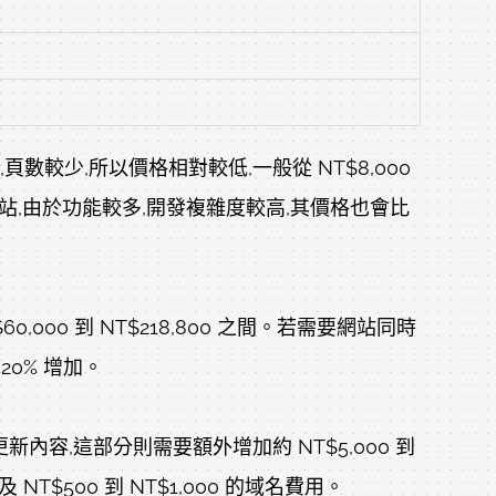
少,所以價格相對較低,一般從 NT$8,000
網站,由於功能較多,開發複雜度較高,其價格也會比
00 到 NT$218,800 之間。若需要網站同時
0% 增加。
新內容,這部分則需要額外增加約 NT$5,000 到
 NT$500 到 NT$1,000 的域名費用。