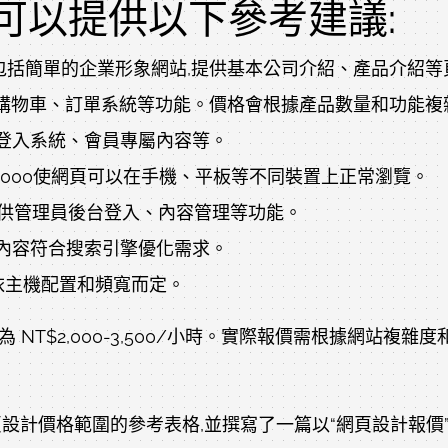
可以提供以下參考建議:
30,000這包括簡單的企業形象網站,提供基本公司介紹、產品介紹
產品展示、購物車、訂單系統等功能。價格會根據產品數量和功能
、會員登入系統、會員專屬內容等。
0-10,000使網頁可以在手機、平板等不同裝置上正常瀏覽。
00起提供管理員後台登入、內容管理等功能。
結構、內容符合搜索引擎優化需求。
000依主機配置和頻寬而定。
NT$2,000-3,500/小時。實際報價需根據網站複
設計價格範圍的參考表格,並撰寫了一篇以“網頁設計報價”