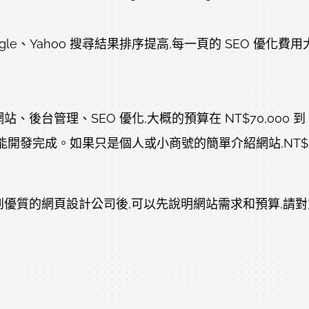
le、Yahoo 搜尋結果排序提高,每一頁的 SEO 優化費用大約
台管理、SEO 優化,大概的預算在 NT$70,000 到 N
0 的預算才能開發完成。如果只是個人或小商號的簡單介紹網站,N
到優質的網頁設計公司後,可以先說明網站需求和預算,請