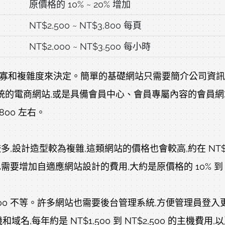
原價格的 10% ~ 20% 增加
NT$2,500 ~ NT$3,800 每頁
NT$2,000 ~ NT$3,500 每小時
和複雜度來決定。簡單的基礎網站只需要簡介公司資訊,頁數較
訂單系統的電商網站,或是具備會員中心、會員專屬內容的會員
,800 左右。
計造型較為複雜,這類網站的價格也會較高,約在 NT$60,0
要增加自適應網站設計的費用,大約是原價格的 10% 到 2
3,800 不等。許多網站也需要後台管理系統,方便管理員登入更
,每年約是 NT$1,500 到 NT$2,500 的主機費用,以及