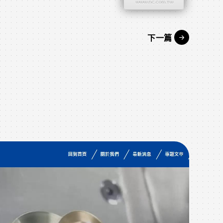
下一篇
作品
W
在這