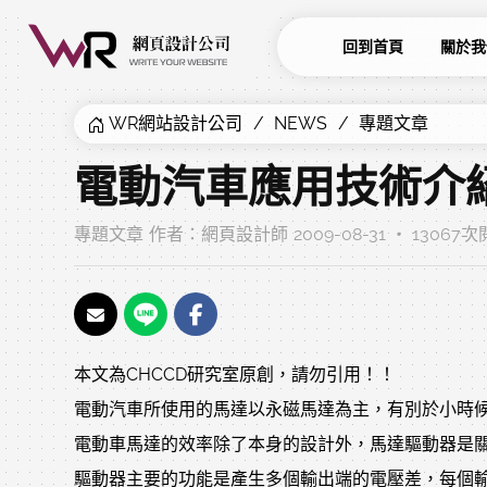
回到首頁
關於我
WR網站設計公司
NEWS
專題文章
電動汽車應用技術介
專題文章
作者：
網頁設計師
2009-08-31 ‧ 13067
本文為CHCCD研究室原創，請勿引用！！
電動汽車所使用的馬達以永磁馬達為主，有別於小時候
電動車馬達的效率除了本身的設計外，馬達驅動器是
驅動器主要的功能是產生多個輸出端的電壓差，每個