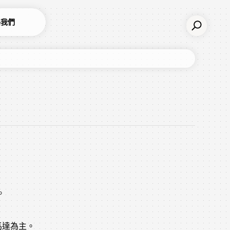
絡我們
。
。
馬達為主。