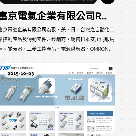
富京電氣企業有限公司RWD網站設計
富京電氣企業有限公司為歐、美、日、台灣之自動化工
業控制產品及傳動元件之經銷商，銷售日本安川伺服馬
達、變頻器、三菱工控產品、電源供應器、OMRON自
動化產品及其他工控產品。
2015-10-03