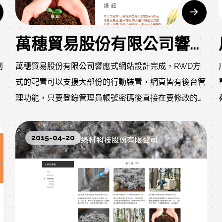
萬穗貿易股份有限公司響應式網站設計
創
萬穗貿易股份有限公司響應式網站設計完成，RWD方
式的配置可以支援大部份的行動裝置，網頁皆有後台管
理功能，只要登錄管理員帳號密碼後直接在要修改的位
，
置旁按下編輯即可針對要修改的區塊設計新內容。
2015-04-20