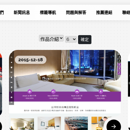
們
新聞訊息
標籤導航
問題與解答
推薦連結
聯
確定
2015-12-18