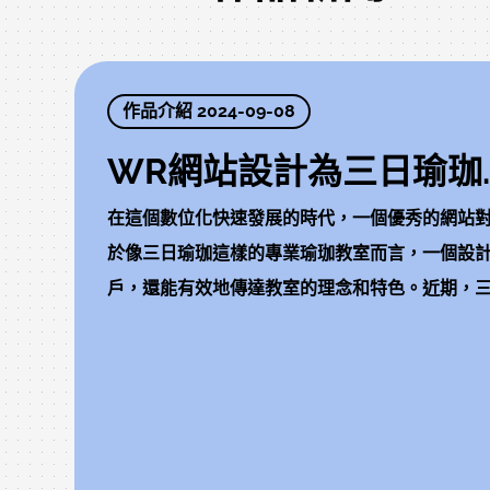
勢，我們在複雜的優惠規則中設計了運費試算介面，
費者依材積跟數量，有不同的優惠價格。
作品介紹 2024-09-08
WR網站設計為三日瑜珈..
在這個數位化快速發展的時代，一個優秀的網站
於像三日瑜珈這樣的專業瑜珈教室而言，一個設
戶，還能有效地傳達教室的理念和特色。近期，三日