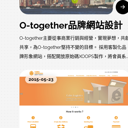
O-together品牌網站設計
O-together主要從事商業行銷與經營，實現夢想，共
共享，為O-together堅持不變的目標。 採用客製化品
牌形象網站，搭配開放原始碼XOOPS製作，將會員系
統分開，並且在儲存於資料庫之前先加密再進行儲存
只要無法辨識個人資料的欄位採用明碼儲存。
2015-05-23