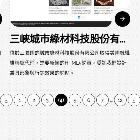
三峽城市綠材科技股份有限公司網站設計作品
國
位於三峽區的城市綠材科技股份有限公司取得美國紙纖
維棉總代理，需要新穎的HTML5網頁，委託我們設計
使
兼具形象與行銷效果的網站。
s
«
1
2
3
(4)
5
6
7
...
12
»
以
腦