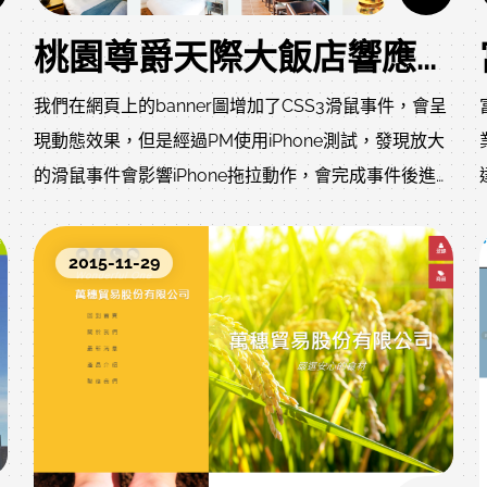
桃園尊爵天際大飯店響應式網頁設計案
我們在網頁上的banner圖增加了CSS3滑鼠事件，會呈
現動態效果，但是經過PM使用iPhone測試，發現放大
的滑鼠事件會影響iPhone拖拉動作，會完成事件後進行
拖拉，在Android則無此問題，因為不知道未來新的
IOS是否會針對此特效強化，經過協調本次網頁設計案
2015-11-29
捨棄了此特效，整體設計經過iPhone3GS~6測試，三星
Note2~4測試、iPad2與WIN8.1平板測試，希望能讓大
部份裝置的使用者都能得到最佳體驗。