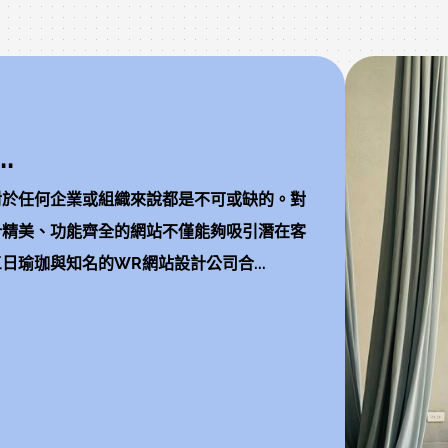
消
.
對於任何企業或組織來說都是不可或缺的。對
計精美、功能齊全的網站不僅能夠吸引潛在客
瑜珈與知名的WR網站設計公司合...