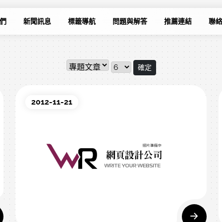
們
新聞訊息
標籤導航
問題與解答
推薦連結
聯
確定
2012-11-21