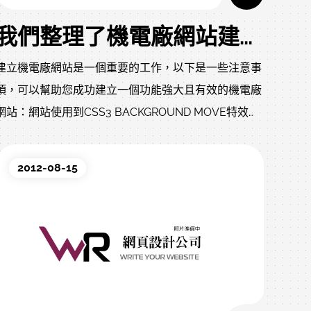
我們整理了機電廠網站建置注意事項
建立機電廠網站是一個重要的工作，以下是一些注意事
項，可以幫助您成功建立一個功能強大且有效的機電廠
網站：網站使用到CSS3 BACKGROUND MOVE特效，
與jQuery nc vision block productbanner plugin，所
有移動特效皆支援SMART手機與iPad瀏覽。
2012-08-15