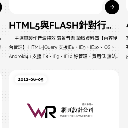
HTML5與FLASH針對行動裝置與桌上型電腦個案分析
品
主選單製作音波特效 背景音樂 讀取資料庫【內容後
號
台管理】 HTML+jQuery 支援IE8、IE9、IE10、iOS、
Android4.1 支援IE8、IE9、IE10 好管理、費用低 無法
品
作出音波特效，只能作移動或變換特效或用GIF代替 不
支援iOS、Android4.1，聲音需要另外呼叫播放器 無
2012-06-05
立
HTML5精簡 HTML5 支援IE10、iOS、Android4.1 支援
品
IE10、iOS、Android4.1 好管理、費用低 不支援IE8、
需
IE9部份支援 不支援IE8、IE9，換頁聲音會停止 不支援
企
IE8、IE9部份支援 部份FLASH 支援IE8、IE9、IE10、
理
Android4.0 支援IE8、IE9、IE10、Android4.0 好管