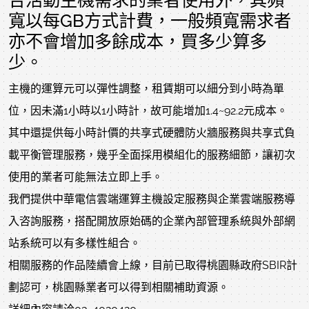
合活動主機需求的業者使用外，其頻
寬以每GB方式計費，一般頻寬需求者
亦不會增加多餘成本，買多少算多
少。
主機的運算元可以彈性調整，租賃期可以細分到小時為單
位，因未滿1小時以1小時計，故可能增加1.4~92.2元成本。
其中還提供每小時計價的共享式硬體防火牆服務與共享式負
載平衡管理服務，幾乎全面採用模組化的服務細節，讓初次
使用的業者可能無法立即上手。
我們提供中華電信雲端運算主機設定服務與企業雲端服務導
入咨詢服務，搭配開放原始碼的企業內部管理系統與外部網
站系統可以有多樣性組合。
相關服務的作品陸續會上線，目前已取得桃園縣政府SBIR計
劃認可，桃園縣業者可以得到相關補助資源。