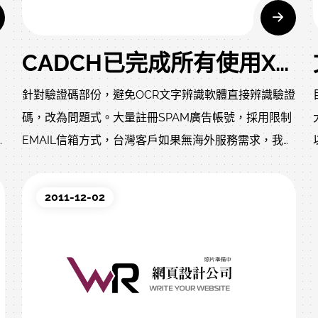
CADCH已完成所有使用XOOPS2.5.5的客戶升級至XOOPS2.5.6
針對驗證碼部份，避免OCR文字辨識軟體直接辨識驗證
碼，改為問題式。大量註冊SPAM廣告帳號，採用限制
EMAIL信箱方式，台灣客戶如果無海外服務需求，我們
增加了IP限制功能。
六
2011-12-02