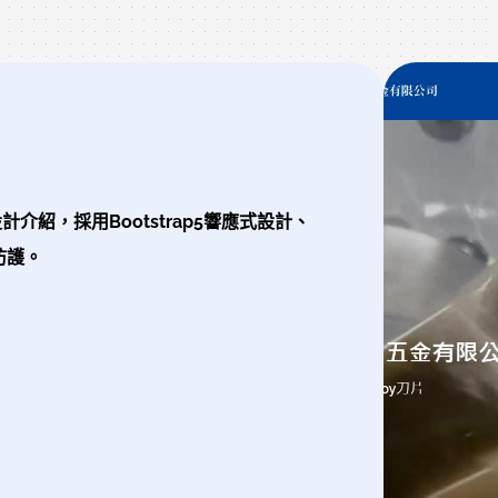
CADCH設計版型，由企業自主建置內容】。
紹，採用Bootstrap5響應式設計、
防護。