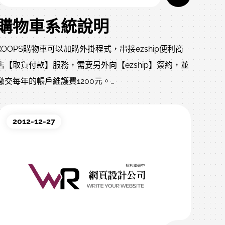
購物車系統說明
XOOPS購物車可以加購外掛程式，串接ezship便利商
店【取貨付款】服務，需要另外向【ezship】簽約，並
繳交每年的帳戶維護費1200元。
串接ezship店到店服務目前支援OK、萊爾富、全家便
利商店門市寄件。
2012-12-27