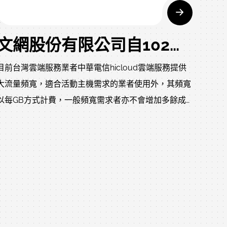
文網股份有限公司自102年1月1日起，提供中華電信雲端運算主機設定服務與操作教學。
目前台灣雲端服務業者中華電信hicloud雲端服務提供
大流量頻寬，適合活動主機需求的業者使用外，其頻寬
以每GB方式計費，一般頻寬需求者亦不會增加多餘成
本，買多少算多少。