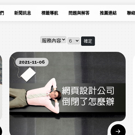
們
新聞訊息
標籤導航
問題與解答
推薦連結
聯
確定
2021-11-06