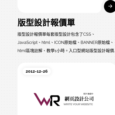
版型設計報價單
版型設計報價單每套版型設計包含了CSS、
JavaScript、html、ICON原始檔、BANNER原始檔、
html區塊註解、教學1小時。入口型網站版型設計報價
項目基本費主視覺6個區塊內容主選單、頁腳動態主視
覺區塊一、區塊二、區塊三、區塊四、區塊五、區塊
2012-12-26
價格4000元8000元12000元企業型網站版型設計報價
項目基本費主視覺2個區塊內容主選單、頁腳動態主視
覺區塊一、區塊二價格4000元8000元4000元基本型
網站項目基本費主視覺1個區塊內容主選單、頁腳固定
式圖片區塊一價格4000元1000元2000元