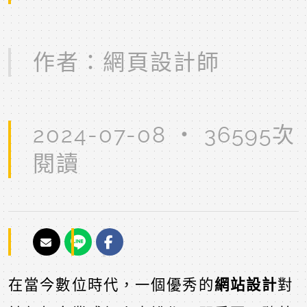
作者：
網頁設計師
2024-07-08 ‧ 36595次
閱讀
在當今數位時代，一個優秀的
網站設計
對