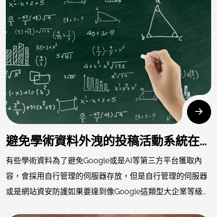
避免學術資料外洩的投稿活動系統在合理的經費下如何規劃？
有些學術資料為了避免Google或是AI等第三方平台獲取內
容，會採用自行管理的伺服器存放，但是自行管理的伺服器
或是網站資安防護如果要達到像Google這類型大企業等級，
需要花費的經費不是一般學術單位可以負擔。以下規劃在合