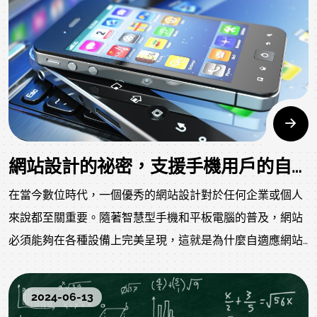
網站設計的祕密，支援手機用戶的自適應是重要的關鍵！
在當今數位時代，一個優秀的網站設計對於任何企業或個人
來說都至關重要。隨著智慧型手機和平板電腦的普及，網站
必須能夠在各種設備上完美呈現，這就是為什麼自適應網站
設計變得如此重要。本文將深入探討網站設計的秘密，特別
是自適應設計對於支援手機用戶的重要性，同時也會介紹桃
2024-06-13
園網站設計公司如何運用這些技巧來創造出色的網站。