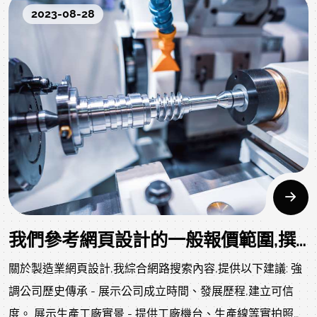
2023-08-28
我們參考網頁設計的一般報價範圍,撰寫了一篇以「製造業網頁設計報價」為主題,同時包含了報價範圍的表格,內容如下
關於製造業網頁設計,我綜合網路搜索內容,提供以下建議: 強
調公司歷史傳承 - 展示公司成立時間、發展歷程,建立可信
度。 展示生產工廠實景 - 提供工廠機台、生產線等實拍照片,