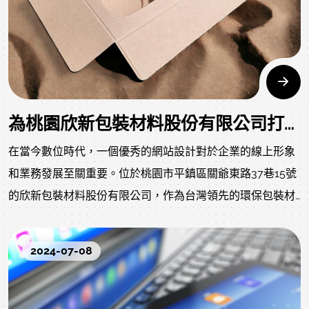
為桃園欣新包裝材料股份有限公司打造卓越的網站設計：結合環保理念與現代技術
在當今數位時代，一個優秀的網站設計對於企業的線上形象
和業務發展至關重要。位於桃園市平鎮區關爺東路37巷15號
的欣新包裝材料股份有限公司，作為台灣領先的環保包裝材
料製造商，需要一個能夠充分展示其產品、理念和企業文化
的現代化網站。本文將詳細探討如何為欣新包裝材料股份有
2024-07-08
限公司量身定制一個專業、高效且環保的網站設計方案。