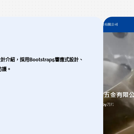
紹，採用Bootstrap5響應式設計、
防護。