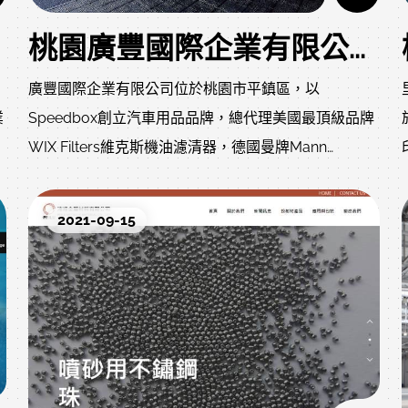
桃園廣豐國際企業有限公司中文響應式網站架設完成
廣豐國際企業有限公司位於桃園市平鎮區，以
業
Speedbox創立汽車用品品牌，總代理美國最頂級品牌
與
WIX Filters維克斯機油濾清器，德國曼牌Mann
Frecious Plus空氣濾清器，是市面上車用機油濾清器
與空氣濾清器市佔率極高的品牌。
2021-09-15