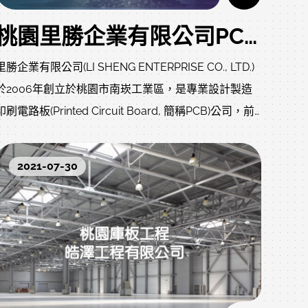
桃園里勝企業有限公司PCB網站設計作品
里勝企業有限公司(LI SHENG ENTERPRISE CO., LTD.)
於2006年創立於桃園市南崁工業區，是專業設計製造
印刷電路板(Printed Circuit Board, 簡稱PCB)公司，前
身為岱勝企業社-傳統線路及文字印刷加工廠(1990年成
立)。在世代環境變動下，為強化經營體系，不斷增設
2021-07-30
精密設備與技術創新來提升品質及能力，並通過
ISO9001:2008認證成為合格優良廠商。