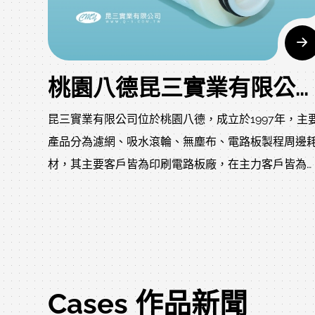
桃園八德昆三實業有限公司網頁設計介紹，網頁製作案採用響應式佈景搭配手機UI建置
昆三實業有限公司位於桃園八德，成立於1997年，主
產品分為濾網、吸水滾輪、無塵布、電路板製程周邊
材，其主要客戶皆為印刷電路板廠，在主力客戶皆為
PCB廠情況下，進而投入過濾設備及耗材的領域，但
時市場中充斥許多劣質濾心，所以在濾芯品質提升為
提下，於1999年引進美商CMY FILTER之工業濾芯，以
提供高品質之濾心耗材。
Cases 作品新聞