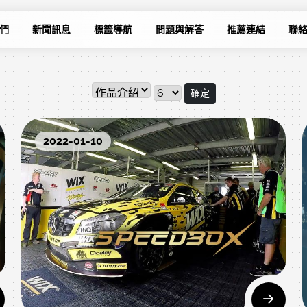
們
新聞訊息
標籤導航
問題與解答
推薦連結
聯
確定
2022-01-10