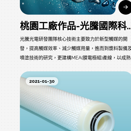
桃園工廠作品-光騰國際科技股份有限公
光騰光電研發團隊核心技術主要致力於新型觸媒的開
發，提高觸媒效率、減少觸媒用量，進而到漿料製備
噴塗技術的研究，更建構MEA(膜電極組)產線，以成熟
量產技術提供燃料電池、水電解器及均一化再生型燃
電池使用，最終到電池堆的完裝，所有技術均有完善
2021-01-30
利佈局，建構妥善的競爭實力。