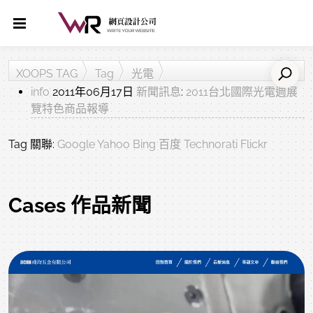
XOOPS TAG
Tag
光電
info
2011年06月17日
新聞訊息
:
2011台北國際光電週展
覽特色商品報導
Tag 關聯:
Google
Yahoo
Bing
百度
Technorati
Flickr
Cases 作品新聞