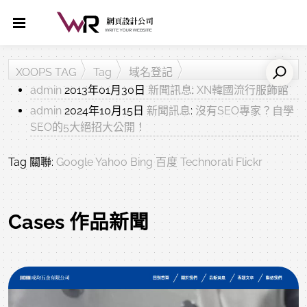
XOOPS TAG
Tag
域名登記
admin
2013年01月30日
新聞訊息
:
XN韓國流行服飾館
admin
2024年10月15日
新聞訊息
:
沒有SEO專家？自學
SEO的5大絕招大公開！
Tag 關聯:
Google
Yahoo
Bing
百度
Technorati
Flickr
Cases 作品新聞