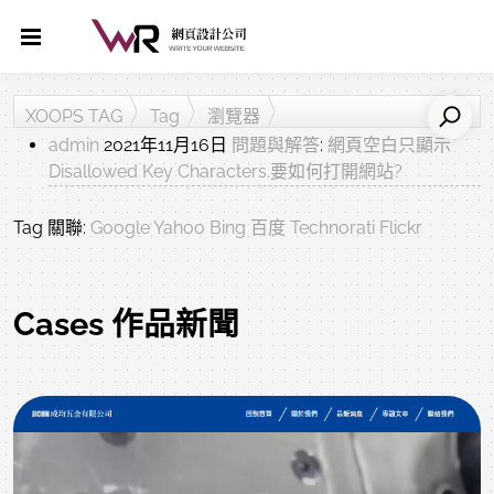
XOOPS TAG
Tag
瀏覽器
admin
2021年11月16日
問題與解答
:
網頁空白只顯示
Disallowed Key Characters.要如何打開網站?
Tag 關聯:
Google
Yahoo
Bing
百度
Technorati
Flickr
Cases 作品新聞