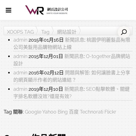
XOOPS TAG
Tag
網站設計
admin
2015年01月16日
新聞訊息
:
桃園伊明麗髮品有限
公司美髮用品購物網站上線
admin
2015年12月01日
新聞訊息
:
O-together品牌網站
設計
admin
2016年02月12日
問題與解答
:
如何讓臉書上分享
的網頁顯示作者的網站連結？
admin
2019年12月10日
新聞訊息
:
SEO點擊軟體、關鍵
字排名軟體沒效?還是有效?
Tag 關聯:
Google
Yahoo
Bing
百度
Technorati
Flickr