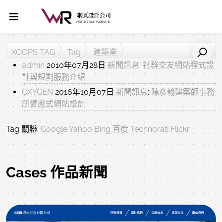
XOOPS TAG
Tag
建築業
admin
2010年07月28日
新聞訊息
:
社群交友網站程式設
計與規劃服務介紹
OXYGEN
2016年10月07日
新聞訊息
:
陳彥翰建築師事務
所響應式網站設計
Tag 關聯:
Google
Yahoo
Bing
百度
Technorati
Flickr
Cases 作品新聞